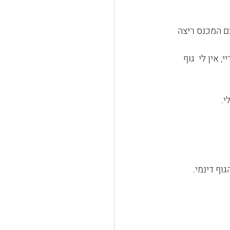
ם המכנס ריצה 
 אין לי  גוף 
י.
וף דינמי. 