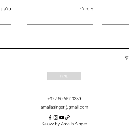
אימייל
טלפון
קי
שלח
+972-50-657-0389
amaliasinger@gmail.com
©2022 by Amalia Singer