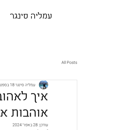
עמליה סינגר
All Posts
עמליה סינגר
18 בספט׳ 2022
איך לאהוב
אוהבות או
עודכן:
28 באפר׳ 2024