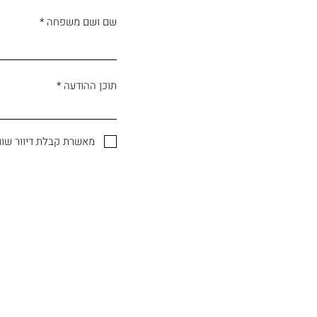
שם ושם משפחה
תוכן ההודעה
מאשרת קבלת דיוור שוו