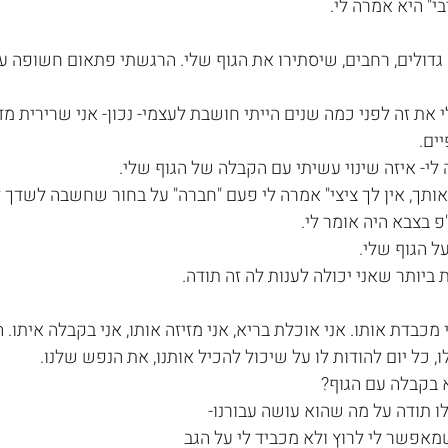
י" היא אמרה לי.
 גדולים, רחבים, שיסתירו את הגוף שלי. הרגשתי פתאום חשופה ע
 את זה לפני כמה שנים הייתי חושבת לעצמי- נכון- אני שרירית מדיי,
יים.
י- איזה שינוי עשיתי עם הקבלה של הגוף שלי. 
אותך, אין לך ציצי" אמרה לי פעם "חברה" על בחור שחשבה לשדך ל
פ בצבא היה אומר לי.
ל הגוף שלי.
 ביותר שאני יכולה לענות לה זה תודה.
י מכבדת אותו. אני אוכלת בריא, אני מזיזה אותו, אני בקבלה איתו. הג
 כל יום להודות לו על שיכול להכיל אותנו, את הנפש שלנו.
 בקבלה עם הגוף? 
לו תודה על מה שהוא עושה עבורנו-
מאפשר לי לרוץ ולא מכביד לי על הגב