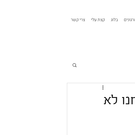
גונים
בלוג
קצת עלי
צרי קשר
נו לא