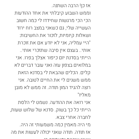
אז כן! הרבה השתנה.
וממש השבוע קיבלתי את אחד ההודעות 
הכי הכי מרגשות שחידדו לי כמה חשוב 
העשייה שלי, גם כשאני במצב רוח ירוד 
ושאלות קיומיות, לזכור את החשיבות:
"היי עמליה, אני לא יודע אם את זוכרת 
אותי.. בעצם אין סיבה שתזכרי אותי.. 
הייתי בסדנת יום כיפור אצלך בפרו. אני 
במלואים בצפון עזה ואני עובר דברים לא 
קלים. הכלים שהבאת לי בסדנא הזאת 
ממש משנים לי את החיים לטובה. אני 
רוצה להגיד המון תודה. זה ממש לא מובן 
מאליו"
אני רואה את ההודעה. נשמט לי הלסת 
הייתי כל כך בשוק. סדנא של שלוש שעות, 
לחברה אחרי צבא.
מי היה מאמין כמה משמעותי זה היה.
אז תודה. תודה שאני יכולה לעשות את מה 