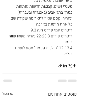
שאני אוהבת ומאמינה בו.
מעגלי נשים: קבוצות חדשות נפתחות 
במרץ בתל אביב (באנגלית ובעברית) 
ונהריה. קסם שאין לתאר מה שקורה שם. 
כל אחת מוזמנת באהבה
ריטריט יומי פרדס חנה 9.3
ריטריט פורים 22-23.3 נהריה משהו שווה 
ביותר
12-13.4 "הולכות פנימה" מסע לנשים 
בגליל
פוסטים אחרונים
הצג הכול