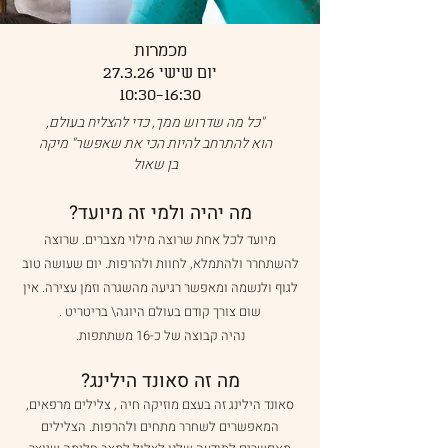
מכמרות
יום שישי 27.3.26
10:30-16:30
"כל מה שדרוש ממך, כדי להצליח בעולם,
הוא להתרחב להיות הכי את שאפשר" מיקה
בן שאול
מה יהיה ולמי זה מיועד?
מיועד לכל אחת שרוצה מילוי מצברים. שרוצה
להשתחרר ולהתמלא, לחוות ולהרפות. יום שעושה טוב
לגוף ולנשמה ומאפשר רגיעה מהשגרה וזמן עצירה. אין
שום צורך קודם בעולם היוגה\ בריטריט .
נהיה קבוצה של כ-16 משתתפות​.
מה זה סאונד הילינג?
סאונד הילינג זה בעצם מוזיקה חיה , צלילים מרפאים,
המאפשרים לשחרר מתחים ולהרפות. הצלילים