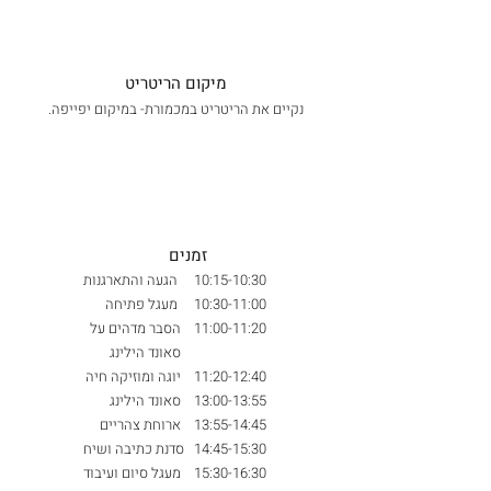
מיקום הריטריט
נקיים את הריטריט במכמורת- במיקום יפייפה.
זמנים
10:15-10:30 הגעה והתארגנות
10:30-11:00 מעגל פתיחה
11:00-11:20 הסבר מדהים על
סאונד הילינג
11:20-12:40 יוגה ומוזיקה חיה
13:00-13:55 סאונד הילינג
13:55-14:45 ארוחת צהריים
14:45-15:30 סדנת כתיבה ושיח
15:30-16:30 מעגל סיום ועיבוד