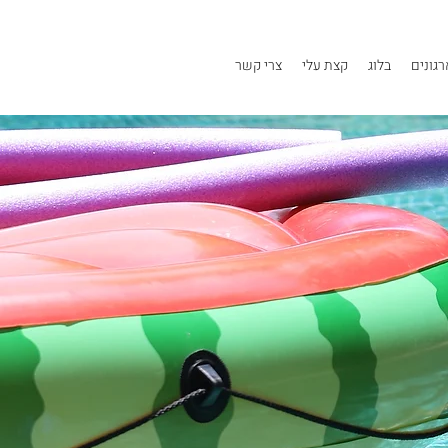
גונים
בלוג
קצת עלי
צרי קשר