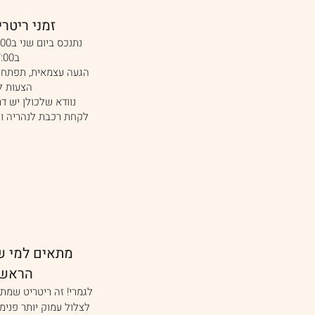
זמני ריטר
ב17:00.
הגעה עצמאית, תפתח 
הצעות ל
נוודא שלכולן יש דר
לקחת רכבת לנהריה ו
מתאים למי 
הראשו
לגמרי! זה ריטריט שמת
לצלול עמוק יותר פנימ