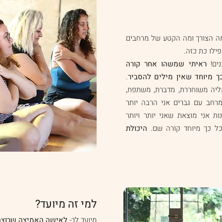
ה הצורך ומה הקטע של מרחבים
ילו כת כזה.
נים!
ראיתי שמשהו אחר קורה
 מיוחד שאין מילים להסביר
.
ליה משוחררת, מדברת, משתפת,
מרחב עם גברים אני הרבה יותר
ת אני מוצאת שאני יותר ויותר
ל כך מיוחד קורה שם.
היכולת
למי זה מיועד?
מיועד לך-
לאישה האמיצה שרוצה 