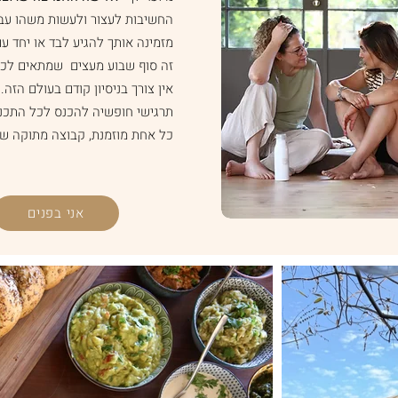
החשיבות לעצור ולעשות משהו עב
מזמינה אותך להגיע לבד או יחד 
זה סוף שבוע מעצים שמתאים לכל
אין צורך בניסיון קודם בעולם הזה.
תרגישי חופשיה להכנס לכל התכני
כל אחת מוזמנת, קבוצה מתוקה של כ-25 משתתפות במגוון רחב של 
אני בפנים