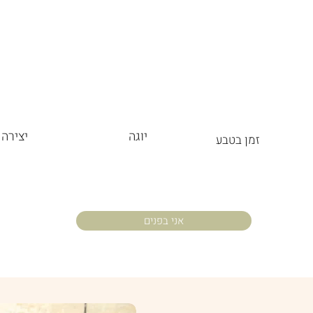
יוגה
יצירה
זמן בטבע
אני בפנים