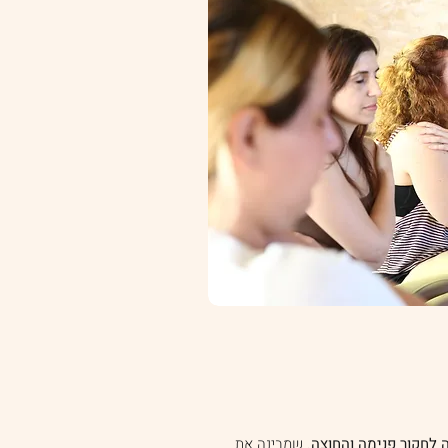
לחקור פנימה והחוצה
. שמבינה את