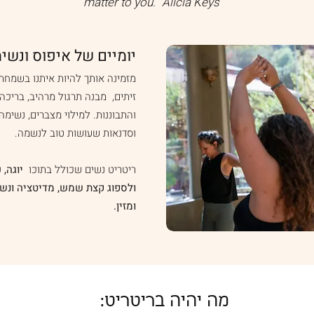
matter to you." Alicia Keys
יומיים של איפוס ונשי
מזמינה אותך להיות איתנו בשמחת 
זיתים, מבנה תרגול מרהיב, בריכה,
והתבוננות. למילוי מצברים, נשימה
וסדנאות שעושות טוב לנשמה.
ריטריט נשים שכולל בתוכו
יוגה, 
ולספוג קצת שמש, מדיטציה ונשי
ומזין.
מה יהיה בריטריט: