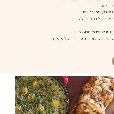
ור עצמה.
עם חברה\ אמא\ אחות.
 אחת שליבה קורא לה.
ם או להנות מהטבע בחוץ.
גילאים.