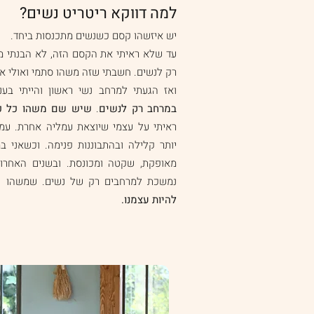
למה דווקא ריטריט נשים?
יש איזשהו קסם כשנשים מתכנסות ביחד.
עד שלא ראיתי את הקסם הזה, לא הבנתי מ
רק לנשים. חשבתי שזה משהו סתמי ואולי אפ
ואז הגעתי למרחב נשי ראשון והייתי בענ
במרחב רק לנשים
.
שיש שם משהו כל כך
ראיתי על עצמי שיוצאת עמליה אחרת. עמ
יותר קלילה ובהתבוננות פנימה. וכשאני ב
מאופקת, שקטה ומכונסת. ובשנים האחרונו
נמשכת למרחבים רק של נשים. שמשהו כ
להיות עצמנו.