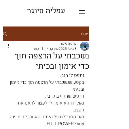
עמליה סינגר
פוסט
עמליה סינגר
8 ביולי 2025
זמן קריאה 1 דקות
נשכבתי על הרצפה תוך
כדי אימון ובכיתי
נתפס לי הגב.
בקטע שנשכבתי על הרצפה תוך כדי אימון 
ובכיתי.
הרגיש שהגוף בוגד בי.
ואולי דווקא אומר לי לעצור להאט את 
הקצב.
ואני מסתכלת על הימים האחרונים ומבינה 
שאני FULL POWER.