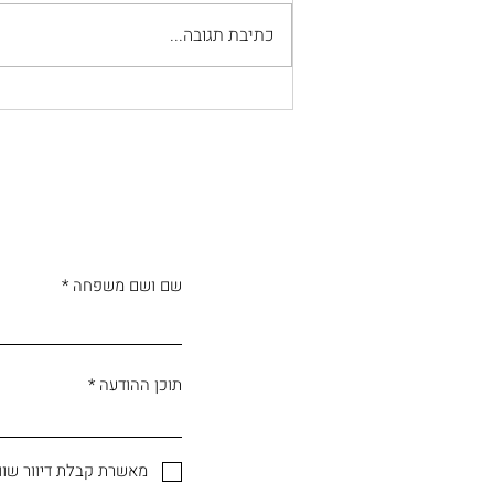
כתיבת תגובה...
את לא נשואה עם ילדים?
שאלה אותי קולגה
שם ושם משפחה
תוכן ההודעה
מאשרת קבלת דיוור שוו