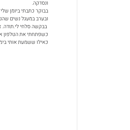
ונסדקה.
בבוקר כתבתי ביומן שלי
ובערב במעגל נשים שהנחת
 בבקשה סלחי לי.תודה. א
כשפתחתי את הטלפון אח
כאילו ששמעת אותי בימי