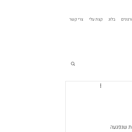
גונים
בלוג
קצת עלי
צרי קשר
ות שנפגעה 