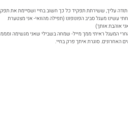
 תודה עליך, ששירתת תפקיד כל כך חשוב בחיי ושסיימת את תפקיד
י עשינו מעגל סביב הפונופונו (תפילה מהוואי- אני מצטערת
ני אוהבת אותך)
רי המעגל ראיתי ממך מייל- שמחה בשבילי שאני מגשימה ומממ
ם האחרונים. סוגרת איתך פרק בחיי.